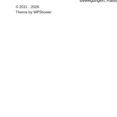
Bewegungen, Haltun
© 2011 - 2026
Theme by
WPShower